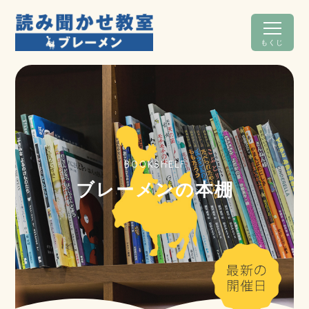
もくじ
BOOKSHELF
ブレーメンの本棚