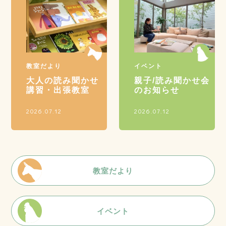
教室だより
イベント
大人の読み聞かせ
親子/読み聞かせ会
講習・出張教室
のお知らせ
2026.07.12
2026.07.12
教室だより
イベント